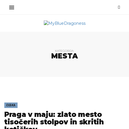
KATEGORIJA:
MESTA
ČEŠKA
Praga v maju: zlato mesto
tisočerih stolpov in skritih