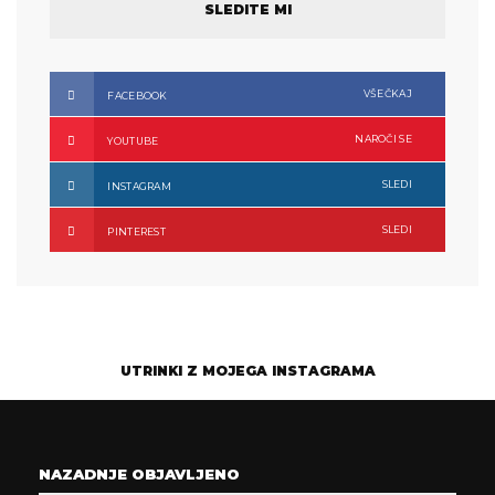
SLEDITE MI
VŠEČKAJ
FACEBOOK
NAROČI SE
YOUTUBE
SLEDI
INSTAGRAM
SLEDI
PINTEREST
UTRINKI Z MOJEGA INSTAGRAMA
NAZADNJE OBJAVLJENO